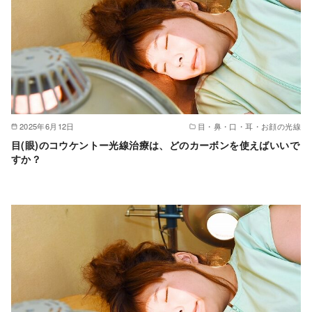
2025年6月12日
目・鼻・口・耳・お顔の光線
目(眼)のコウケントー光線治療は、どのカーボンを使えばいいで
すか？