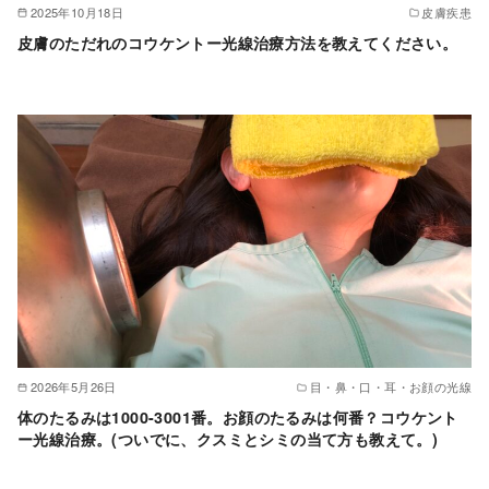
2025年10月18日
皮膚疾患
皮膚のただれのコウケントー光線治療方法を教えてください。
2026年5月26日
目・鼻・口・耳・お顔の光線
体のたるみは1000-3001番。お顔のたるみは何番？コウケント
ー光線治療。(ついでに、クスミとシミの当て方も教えて。)