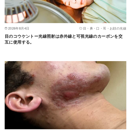
2026年8月4日
目・鼻・口・耳・お顔の光線
目のコウケントー光線照射は赤外線と可視光線のカーボンを交
互に使用する。