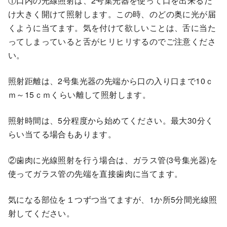
①口内の光線照射は、2号集光器を使って口を出来るだ
け大きく開けて照射します。この時、のどの奥に光が届
くように当てます。気を付けて欲しいことは、舌に当た
ってしまっていると舌がヒリヒリするのでご注意くださ
い。
照射距離は、2号集光器の先端から口の入り口まで10ｃ
ｍ～15ｃｍくらい離して照射します。
照射時間は、5分程度から始めてください。最大30分く
らい当てる場合もあります。
②歯肉に光線照射を行う場合は、ガラス管(3号集光器)を
使ってガラス管の先端を直接歯肉に当てます。
気になる部位を１つずつ当てますが、1か所5分間光線照
射してください。