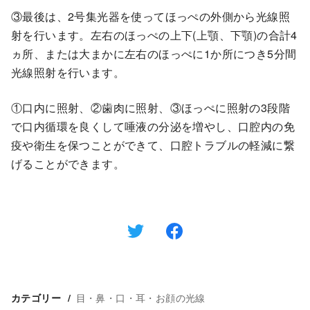
③最後は、2号集光器を使ってほっぺの外側から光線照
射を行います。左右のほっぺの上下(上顎、下顎)の合計4
ヵ所、または大まかに左右のほっぺに1か所につき5分間
光線照射を行います。
①口内に照射、②歯肉に照射、③ほっぺに照射の3段階
で口内循環を良くして唾液の分泌を増やし、口腔内の免
疫や衛生を保つことができて、口腔トラブルの軽減に繋
げることができます。
目・鼻・口・耳・お顔の光線
カテゴリー