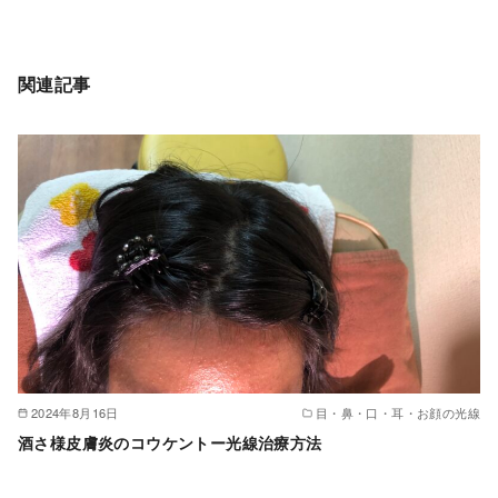
関連記事
2024年8月16日
目・鼻・口・耳・お顔の光線
酒さ様皮膚炎のコウケントー光線治療方法