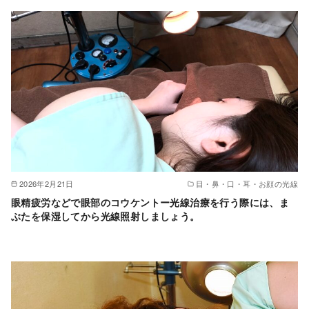
2026年2月21日
目・鼻・口・耳・お顔の光線
眼精疲労などで眼部のコウケントー光線治療を行う際には、ま
ぶたを保湿してから光線照射しましょう。