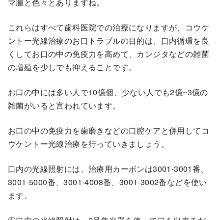
マ腫と色々とありますね。
これらはすべて歯科医院での治療になりますが、コウケ
ントー光線治療のお口トラブルの目的は、口内循環を良
くしてお口の中の免疫力を高めて、カンジタなどの雑菌
の増殖を少しでも抑えることです。
お口の中には多い人で10億個、少ない人でも2億~3億の
雑菌がいると言われています。
お口の中の免疫力を歯磨きなどの口腔ケアと併用してコ
ウケントー光線治療を行っていきましょう。
口内の光線照射には、治療用カーボンは3001-3001番、
3001-5000番、3001-4008番、3001-3002番などを使い
ます。