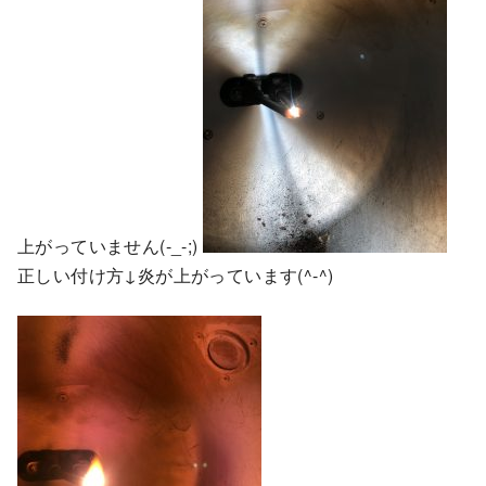
上がっていません(-_-;)
正しい付け方↓炎が上がっています(^-^)