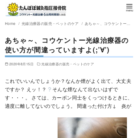
Home
光線治療器の販売・ペットのケア
あちゃ～、コウケントー光線治療器の使い方が間違っていますよ(;’∀’)
あちゃ～、コウケントー光線治療器の
使い方が間違っていますよ(;’∀’)
2020年8月15日
光線治療器の販売・ペットのケア
これでいいんでしょうか？なんか煙がよく出て、大丈夫
ですか？ えッ！？
そんな煙なんて出ないはずで
す・・・。 さては、カーボン同士をくっつけるときに、
適度に離してないのでしょう。 間違った付け方↓ 炎が