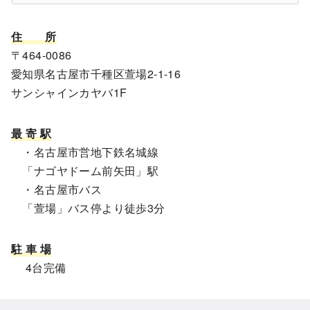
住
所
〒464-0086
愛知県名古屋市千種区萱場2-1-16
サンシャインカヤバ1F
最 寄 駅
・名古屋市営地下鉄名城線
「ナゴヤドーム前矢田」駅
・名古屋市バス
「萱場」バス停より徒歩3分
駐 車 場
4台完備