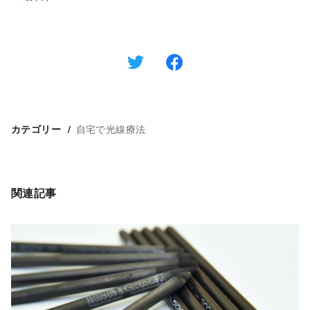
自宅で光線療法
カテゴリー
関連記事