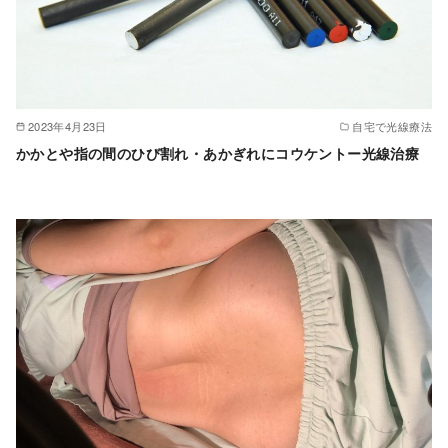
2023年4月23日
自宅で光線療法
かかとや指の間のひび割れ・あかぎれにコウケントー光線治療