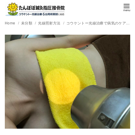
Home
未分類
光線照射方法
コウケントー光線治療で病気のケア