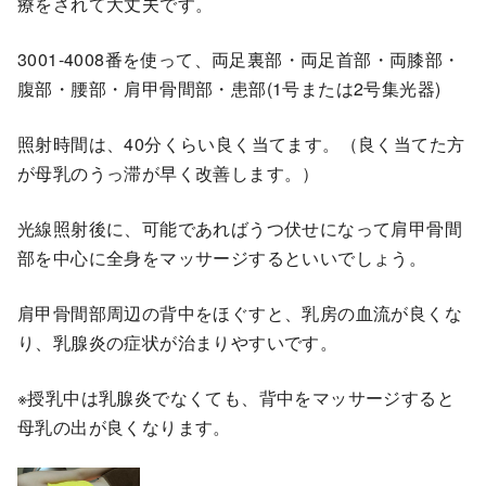
療をされて大丈夫です。
3001-4008番を使って、両足裏部・両足首部・両膝部・
腹部・腰部・肩甲骨間部・患部(1号または2号集光器)
照射時間は、40分くらい良く当てます。（良く当てた方
が母乳のうっ滞が早く改善します。）
光線照射後に、可能であればうつ伏せになって肩甲骨間
部を中心に全身をマッサージするといいでしょう。
肩甲骨間部周辺の背中をほぐすと、乳房の血流が良くな
り、乳腺炎の症状が治まりやすいです。
※授乳中は乳腺炎でなくても、背中をマッサージすると
母乳の出が良くなります。