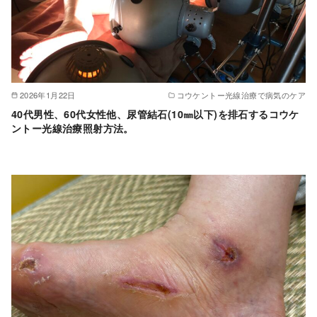
2026年1月22日
コウケントー光線治療で病気のケア
40代男性、60代女性他、尿管結石(10㎜以下)を排石するコウケ
ントー光線治療照射方法。