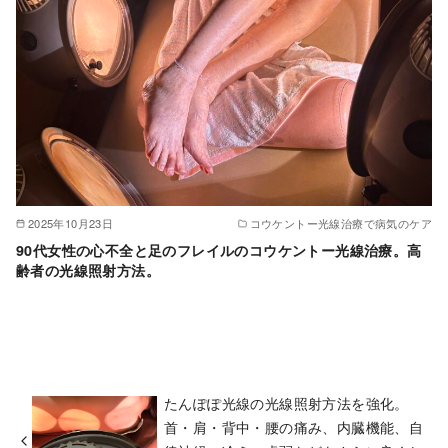
2025年10月23日
コウケントー光線治療で病気のケア
90代女性の心不全と足のフレイルのコウケントー光線治療。高
齢者の光線照射方法。
たんぽぽ光線の光線照射方法を強化。
首・肩・背中・腰の痛み、内臓機能、自