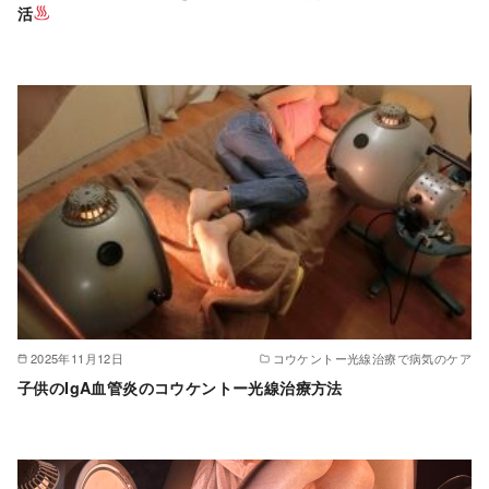
活
2025年11月12日
コウケントー光線治療で病気のケア
子供のIgA血管炎のコウケントー光線治療方法