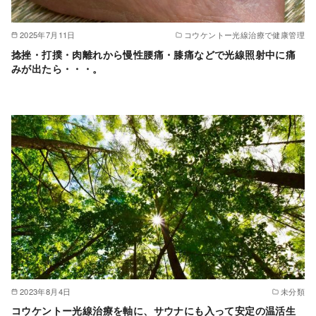
2025年7月11日
コウケントー光線治療で健康管理
捻挫・打撲・肉離れから慢性腰痛・膝痛などで光線照射中に痛
みが出たら・・・。
2023年8月4日
未分類
コウケントー光線治療を軸に、サウナにも入って安定の温活生