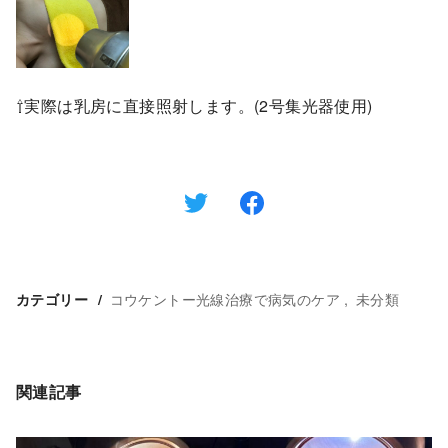
⇧実際は乳房に直接照射します。(2号集光器使用)
コウケントー光線治療で病気のケア
未分類
カテゴリー
関連記事