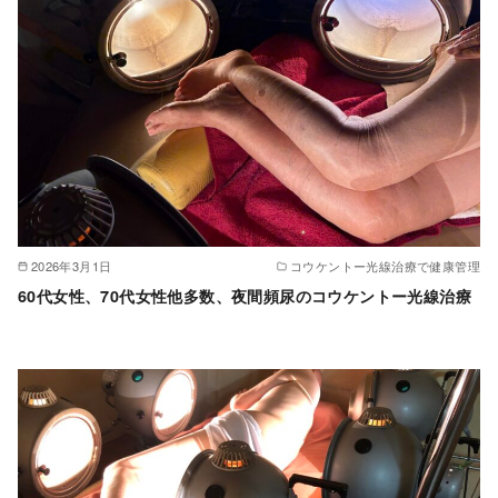
2026年3月1日
コウケントー光線治療で健康管理
60代女性、70代女性他多数、夜間頻尿のコウケントー光線治療