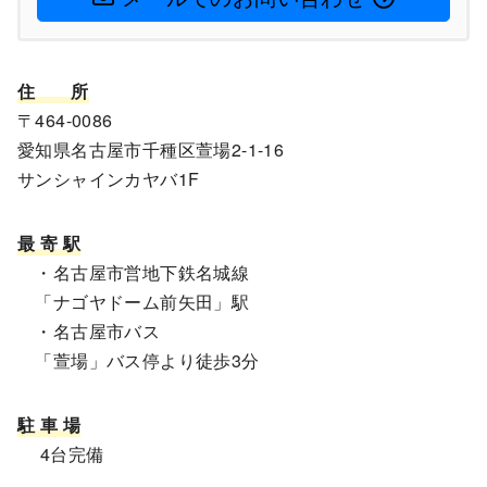
住
所
〒464-0086
愛知県名古屋市千種区萱場2-1-16
サンシャインカヤバ1F
最 寄 駅
・名古屋市営地下鉄名城線
「ナゴヤドーム前矢田」駅
・名古屋市バス
「萱場」バス停より徒歩3分
駐 車 場
4台完備